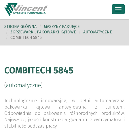
Toggl
navig
STRONA GŁÓWNA
MASZYNY PAKUJĄCE
ZGRZEWARKI, PAKOWARKI KĄTOWE
AUTOMATYCZNE
COMBITECH 5845
COMBITECH 5845
(
automatyczne
)
Technologicznie innowacyjna, w pełni automatyczna
pakowarka kątowa zintegrowana z tunelem.
Odpowiednia do pakowania różnorodnych produktów.
Najwyższej jakości konstrukcja gwarantuje wytrzymałość i
stabilność podczas pracy.