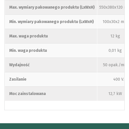
Max. wymiary pakowanego produktu (LxWxH)
550x380x120 m
Min. wymiary pakowanego produktu (LxWxH)
100x30x2 mm
Max. waga produktu
12 kg
Min. waga produktu
0,01 kg
Wydajność
50 opak./min
Zasilanie
400 V. 3
Moc zainstalowana
12,7 kW