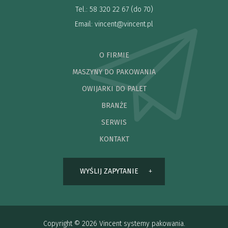
Tel.: 58 320 22 67 (do 70)
Email:
vincent@vincent.pl
O FIRMIE
MASZYNY DO PAKOWANIA
OWIJARKI DO PALET
BRANŻE
SERWIS
KONTAKT
WYŚLIJ ZAPYTANIE
Copyright © 2026 Vincent systemy pakowania.