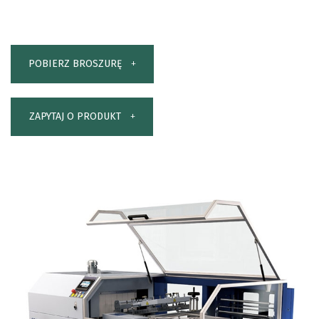
POBIERZ BROSZURĘ
ZAPYTAJ O PRODUKT