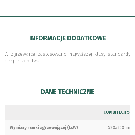
INFORMACJE DODATKOWE
W zgrzewarce zastosowano najwyższej klasy standardy
bezpieczeństwa.
DANE TECHNICZNE
COMBITECH 584
Wymiary ramki zgrzewającej (LxW)
580x450 mm