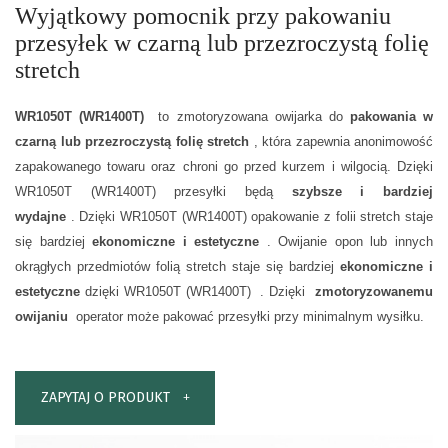
Wyjątkowy pomocnik przy pakowaniu
przesyłek w czarną lub przezroczystą folię
stretch
WR1050T (WR1400T)
to zmotoryzowana owijarka do
pakowania w
czarną lub przezroczystą folię stretch
, która zapewnia anonimowość
zapakowanego towaru oraz chroni go przed kurzem i wilgocią.
Dzięki
WR1050T (WR1400T) przesyłki będą
szybsze i bardziej
wydajne
.
Dzięki WR1050T (WR1400T) opakowanie z folii stretch staje
się bardziej
ekonomiczne i estetyczne
.
Owijanie opon lub innych
okrągłych przedmiotów folią stretch staje się bardziej
ekonomiczne i
estetyczne
dzięki WR1050T (WR1400T)
.
Dzięki
zmotoryzowanemu
owijaniu
operator może pakować przesyłki przy minimalnym wysiłku.
ZAPYTAJ O PRODUKT