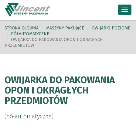
Toggl
navig
STRONA GŁÓWNA
MASZYNY PAKUJĄCE
OWIJARKI POZIOME
PÓŁAUTOMATYCZNE
OWIJARKA DO PAKOWANIA OPON I OKRAGŁYCH
PRZEDMIOTÓW
OWIJARKA DO PAKOWANIA
OPON I OKRAGŁYCH
PRZEDMIOTÓW
(
półautomatyczne
)