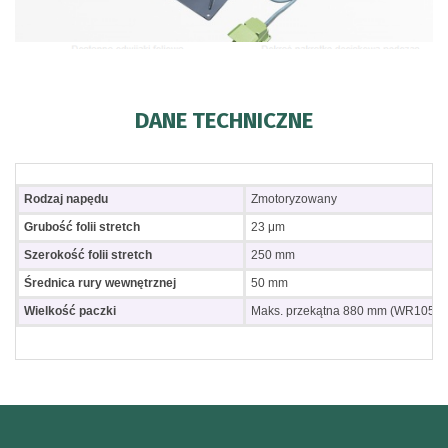
DANE TECHNICZNE
Rodzaj napędu
Zmotoryzowany
Grubość folii stretch
23 μm
Szerokość folii stretch
250 mm
Średnica rury wewnętrznej
50 mm
Wielkość paczki
Maks.
przekątna 880 mm (WR1050T