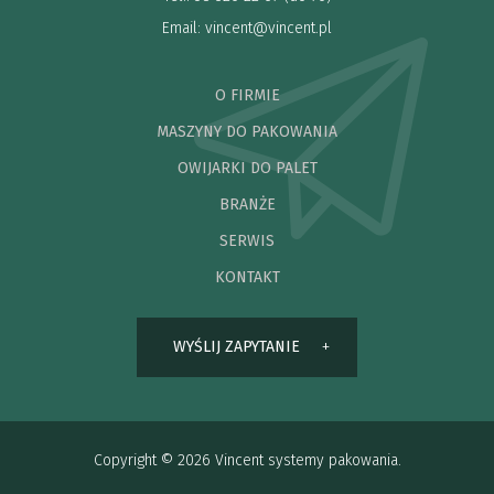
Email:
vincent@vincent.pl
O FIRMIE
MASZYNY DO PAKOWANIA
OWIJARKI DO PALET
BRANŻE
SERWIS
KONTAKT
WYŚLIJ ZAPYTANIE
Copyright © 2026 Vincent systemy pakowania.