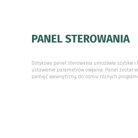
PANEL STEROWANIA
Dotykowy panel sterowania umożliwia szybkie 
ustawienie parametrów owijania. Panel został 
pamięć wewnętrzną do ośmiu różnych programó