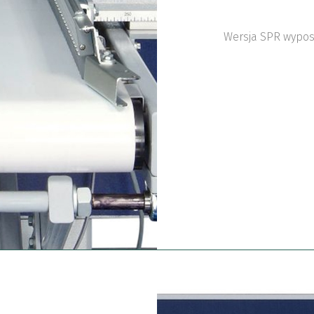
Wersja SPR wypos