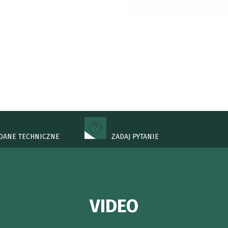
DANE TECHNICZNE
ZADAJ PYTANIE
VIDEO