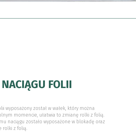
NACIĄGU FOLII
lii wyposażony został w wałek, który można
nym momencie, ułatwia to zmianę rolki z folią.
mu naciągu zostało wyposażone w blokadę oraz
rolki z folią.