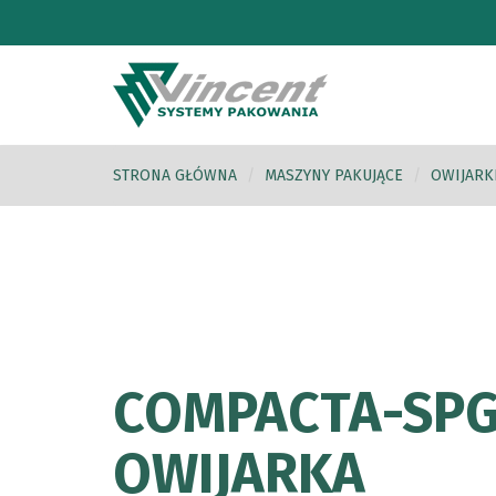
STRONA GŁÓWNA
MASZYNY PAKUJĄCE
OWIJARK
COMPACTA-SP
OWIJARKA