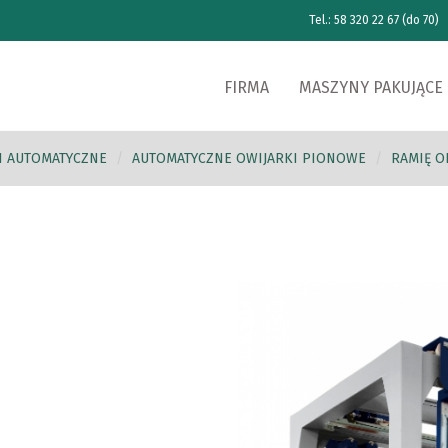
Tel.: 58 320 22 67 (do 70)
FIRMA
MASZYNY PAKUJĄCE
I AUTOMATYCZNE
AUTOMATYCZNE OWIJARKI PIONOWE
RAMIĘ 