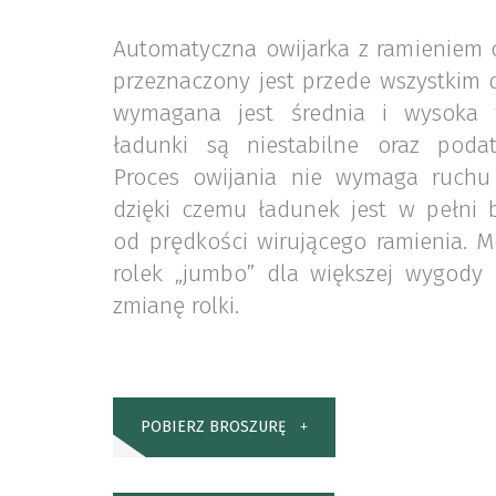
Automatyczna owijarka z ramieniem
przeznaczony jest przede wszystkim 
wymagana jest średnia i wysoka 
ładunki są niestabilne oraz podat
Proces owijania nie wymaga ruchu
dzięki czemu ładunek jest w pełni b
od prędkości wirującego ramienia. 
rolek „jumbo” dla większej wygody 
zmianę rolki.
POBIERZ BROSZURĘ