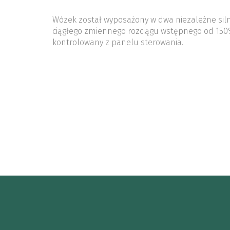
Wózek został wyposażony w dwa niezależne siln
ciągłego zmiennego rozciągu wstępnego od 15
kontrolowany z panelu sterowania.