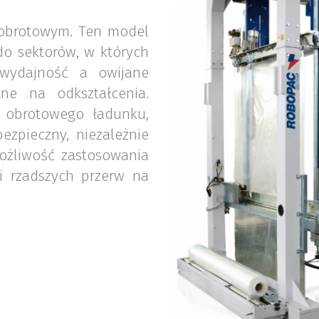
 obrotowym. Ten model
do sektorów, w których
wydajność a owijane
ne na odkształcenia.
 obrotowego ładunku,
ezpieczny, niezależnie
Możliwość zastosowania
i rzadszych przerw na