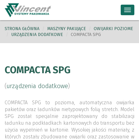
Toggl
navig
STRONA GŁÓWNA
MASZYNY PAKUJĄCE
OWIJARKI POZIOME
URZĄDZENIA DODATKOWE
COMPACTA SPG
COMPACTA SPG
(
urządzenia dodatkowe
)
COMPACTA SPG to pozioma, automatyczna owijarka
pakietów oraz ładunków nietypowych folią stretch. Model
SPG został specjalnie zaprojektowany do stabilizacji
ładunku na podkładkach kartonowych do transportu bez
użycia wypełnień w kartonie. Wysokiej jakości materiały, z
których zostały zbudowane owijarki oraz zastosowanie w