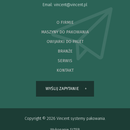
Email:
vincent@vincent.pl
O FIRMIE
MASZYNY DO PAKOWANIA
OWIJARKI DO PALET
BRANŻE
SERWIS
KONTAKT
WYŚLIJ ZAPYTANIE
Copyright © 2026 Vincent systemy pakowania.
Wykonanie
SITER