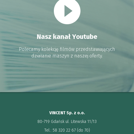
Nasz kanał Youtube
Polecamy kolekcję filmów przedstawiających
działanie maszyn z naszej oferty.
VINCENT Sp. z o.o.
80-719 Gdańsk ul. Litewska 11/13
Tel.: 58 320 22 67 (do 70)