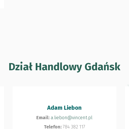
Dział Handlowy Gdańsk
Adam Liebon
Email:
a.liebon@vincent.pl
Telefon:
784 382 117