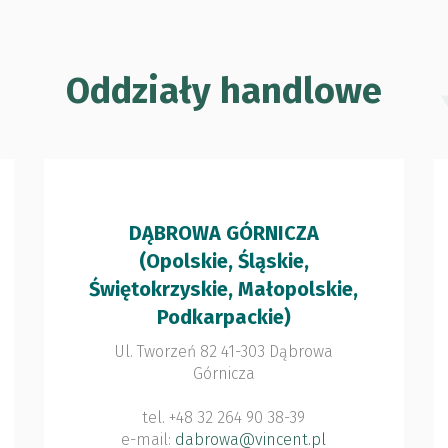
Oddziały handlowe
DĄBROWA GÓRNICZA
(Opolskie, Śląskie,
Świętokrzyskie, Małopolskie,
Podkarpackie)
Ul. Tworzeń 82 41-303 Dąbrowa
Górnicza
tel. +48 32 264 90 38-39
e-mail:
dabrowa@vincent.pl