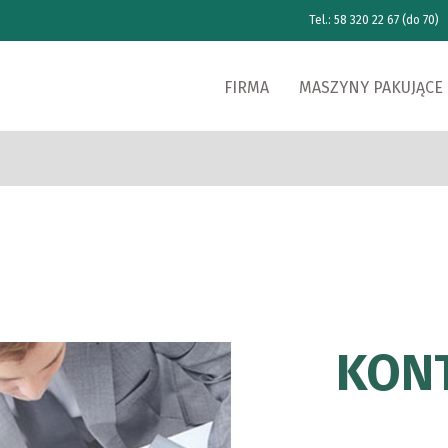
Tel.: 58 320 22 67 (do 70)
FIRMA
MASZYNY PAKUJĄCE
KON