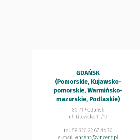
GDAŃSK
(Pomorskie, Kujawsko-
pomorskie, Warmińsko-
mazurskie, Podlaskie)
80-719 Gdańsk
ul. Litewska 11/13
tel. 58 320 22 67 do 70
e-mail:
vincent@vincent.pl