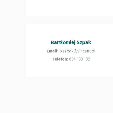
Bartłomiej Szpak
Email:
b.szpak@vincent.pl
Telefon:
604 180 132