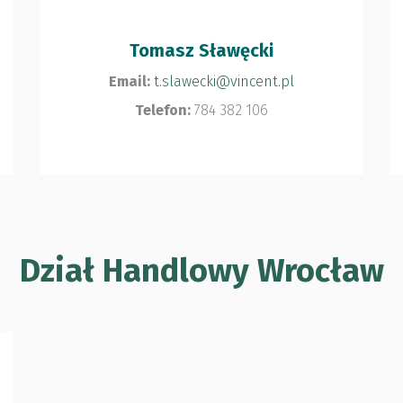
Tomasz Sławęcki
Email:
t.slawecki@vincent.pl
Telefon:
784 382 106
Dział Handlowy Wrocław