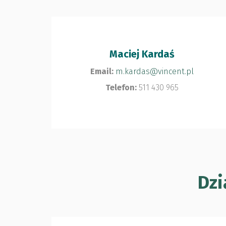
Maciej Kardaś
Email:
m.kardas@vincent.pl
Telefon:
511 430 965
Dzi