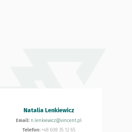
Natalia Lenkiewicz
Email:
n.lenkiewicz@vincent.pl
Telefon:
+48 608 35 12 65