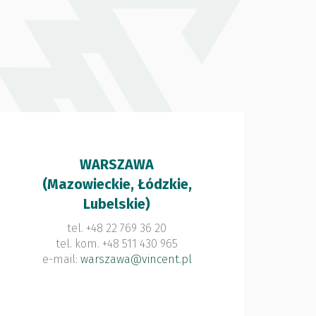
WARSZAWA
(Mazowieckie, Łódzkie,
Lubelskie)
tel. +48 22 769 36 20
tel. kom. +48 511 430 965
e-mail:
warszawa@vincent.pl