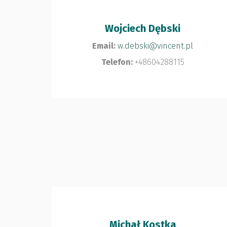
Wojciech Dębski
Email:
w.debski@vincent.pl
Telefon:
+48604288115
Michał Kostka