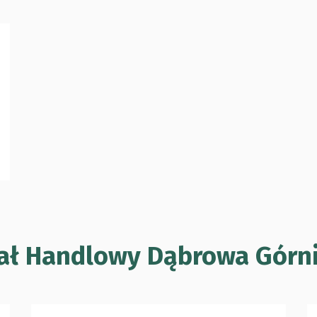
ał Handlowy Dąbrowa Górn