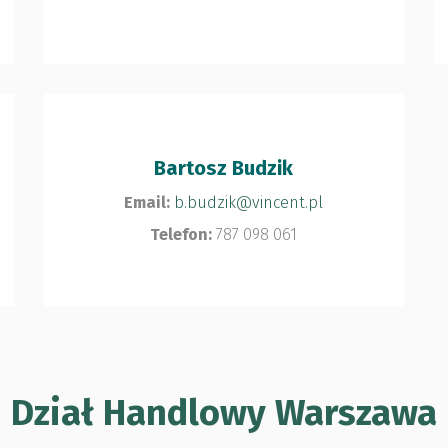
Bartosz Budzik
Email:
b.budzik@vincent.pl
Telefon:
787 098 061
Dział Handlowy Warszawa