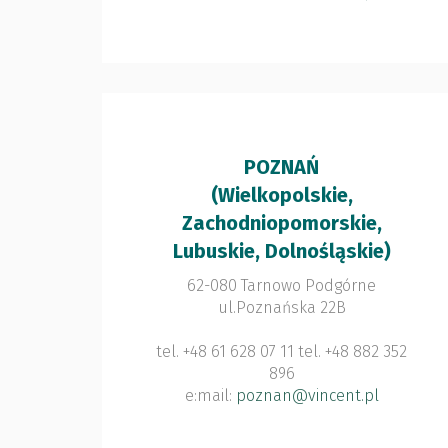
POZNAŃ
(Wielkopolskie,
Zachodniopomorskie,
Lubuskie, Dolnośląskie)
62-080 Tarnowo Podgórne
ul.Poznańska 22B
tel. +48 61 628 07 11 tel. +48 882 352
896
e:mail:
poznan@vincent.pl