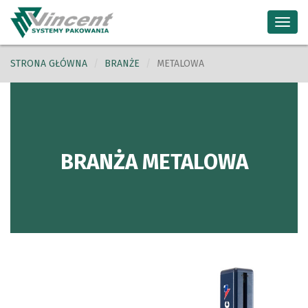
Toggl
navig
STRONA GŁÓWNA
BRANŻE
METALOWA
BRANŻA METALOWA