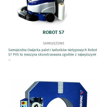
ROBOT S7
SAMOJEZDNE
Samojezdna Owijarka palet i ładunków nietypowych Robot
S7 PVS to maszyna skonstruowana zgodnie z najwyższymi
...