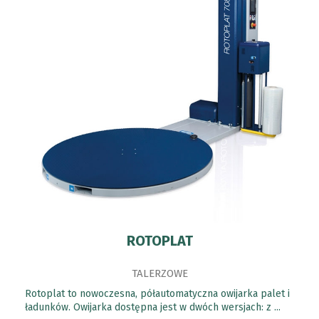
ROTOPLAT
TALERZOWE
Rotoplat to nowoczesna, półautomatyczna owijarka palet i
ładunków. Owijarka dostępna jest w dwóch wersjach: z ...