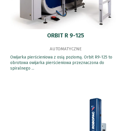
ORBIT R 9-125
AUTOMATYCZNE
Owijarka pierścieniowa z osią poziomą. Orbit R9-125 to
obrotowa owijarka pierścieniowa przeznaczona do
spiralnego ...