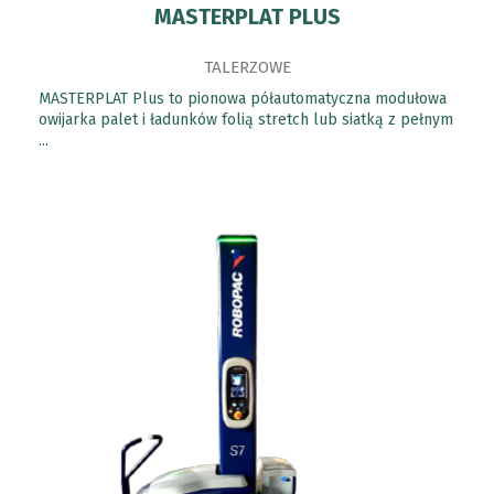
MASTERPLAT PLUS
TALERZOWE
MASTERPLAT Plus to pionowa półautomatyczna modułowa
owijarka palet i ładunków folią stretch lub siatką z pełnym
...