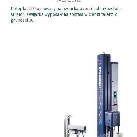
TALERZOWE
Rotoplat LP to inowacyjna owijarka palet i ładunków folią
stretch. Owijarka wyposażona została w cienki talerz, o
grubości 30 ...