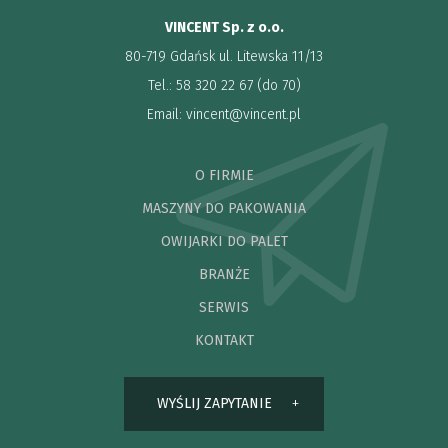
VINCENT Sp. z o.o.
80-719 Gdańsk ul. Litewska 11/13
Tel.: 58 320 22 67 (do 70)
Email:
vincent@vincent.pl
O FIRMIE
MASZYNY DO PAKOWANIA
OWIJARKI DO PALET
BRANŻE
SERWIS
KONTAKT
WYŚLIJ ZAPYTANIE