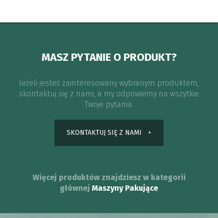
MASZ PYTANIE O PRODUKT?
Jeżeli jesteś zainteresowany wybranym produktem,
skontaktuj się z nami, a my odpowiemy na wszytkie
Twoje pytania.
SKONTAKTUJ SIĘ Z NAMI
Więcej produktów znajdziesz w kategorii
głównej
Maszyny Pakujące