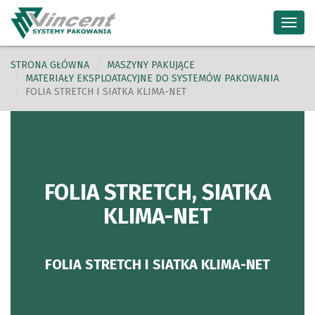
Toggl
navig
STRONA GŁÓWNA
MASZYNY PAKUJĄCE
MATERIAŁY EKSPLOATACYJNE DO SYSTEMÓW PAKOWANIA
FOLIA STRETCH I SIATKA KLIMA-NET
FOLIA STRETCH, SIATKA
KLIMA-NET
FOLIA STRETCH I SIATKA KLIMA-NET