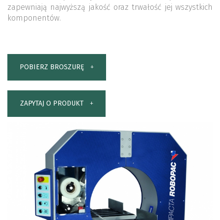
zapewniają najwyższą jakość oraz trwałość jej wszystkich
komponentów.
POBIERZ BROSZURĘ
ZAPYTAJ O PRODUKT