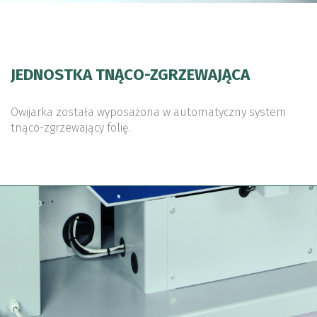
JEDNOSTKA TNĄCO-ZGRZEWAJĄCA
Owijarka została wyposażona w automatyczny system
tnąco-zgrzewający folię.