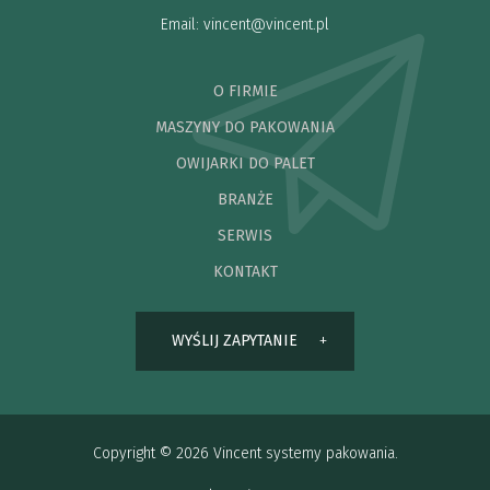
Email:
vincent@vincent.pl
O FIRMIE
MASZYNY DO PAKOWANIA
OWIJARKI DO PALET
BRANŻE
SERWIS
KONTAKT
WYŚLIJ ZAPYTANIE
Copyright © 2026 Vincent systemy pakowania.