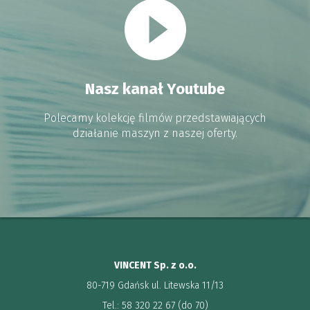
Nasz kanał Youtube
Polecamy kolekcję filmów przedstawiających
działanie maszyn z naszej oferty.
VINCENT Sp. z o.o.
80-719 Gdańsk ul. Litewska 11/13
Tel.: 58 320 22 67 (do 70)