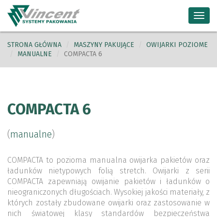
Toggl
navig
STRONA GŁÓWNA
MASZYNY PAKUJĄCE
OWIJARKI POZIOME
MANUALNE
COMPACTA 6
COMPACTA 6
(
manualne
)
COMPACTA to pozioma manualna owijarka pakietów oraz
ładunków nietypowych folią stretch. Owijarki z serii
COMPACTA zapewniają owijanie pakietów i ładunków o
nieograniczonych długościach. Wysokiej jakości materiały, z
których zostały zbudowane owijarki oraz zastosowanie w
nich światowej klasy standardów bezpieczeństwa