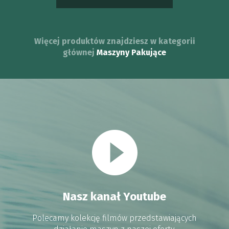
Więcej produktów znajdziesz w kategorii
głównej
Maszyny Pakujące
Nasz kanał Youtube
Polecamy kolekcję filmów przedstawiających