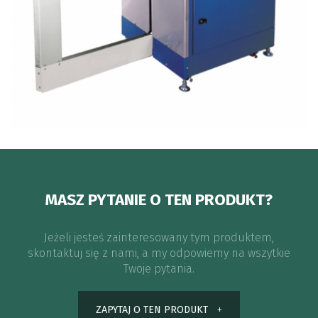
MASZ PYTANIE O TEN PRODUKT?
Jeżeli jesteś zainteresowany tym produktem,
skontaktuj się z nami, a my odpowiemy na wszytkie
Twoje pytania.
ZAPYTAJ O TEN PRODUKT