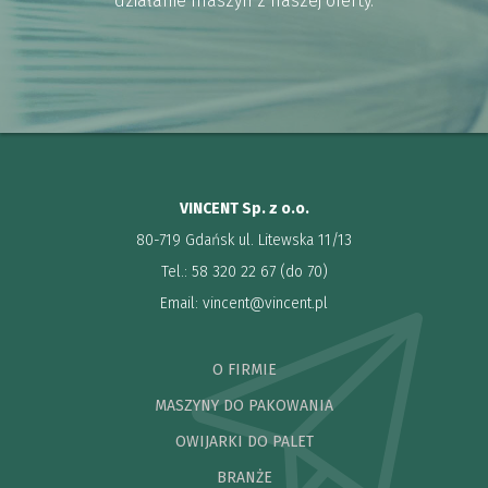
działanie maszyn z naszej oferty.
VINCENT Sp. z o.o.
80-719 Gdańsk ul. Litewska 11/13
Tel.: 58 320 22 67 (do 70)
Email:
vincent@vincent.pl
O FIRMIE
MASZYNY DO PAKOWANIA
OWIJARKI DO PALET
BRANŻE