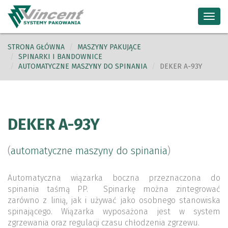
Toggl
navig
STRONA GŁÓWNA
MASZYNY PAKUJĄCE
SPINARKI I BANDOWNICE
AUTOMATYCZNE MASZYNY DO SPINANIA
DEKER A-93Y
DEKER A-93Y
(
automatyczne maszyny do spinania
)
Automatyczna wiązarka boczna przeznaczona do
spinania taśmą PP. Spinarkę można zintegrować
zarówno z linią, jak i używać jako osobnego stanowiska
spinającego. Wiązarka wyposażona jest w system
zgrzewania oraz regulacji czasu chłodzenia zgrzewu.