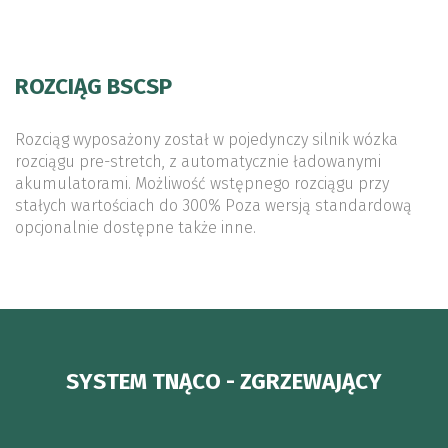
ROZCIĄG BSCSP
Rozciąg wyposażony został w pojedynczy silnik wózka
rozciągu pre-stretch, z automatycznie ładowanymi
akumulatorami. Możliwość wstępnego rozciągu przy
stałych wartościach do 300% Poza wersją standardową
opcjonalnie dostępne także inne.
SYSTEM TNĄCO - ZGRZEWAJĄCY