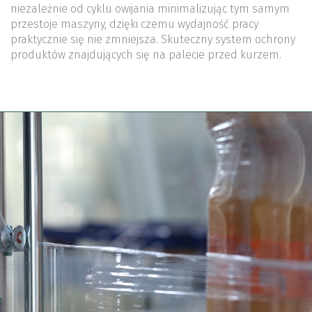
niezależnie od cyklu owijania minimalizując tym samym
przestoje maszyny, dzięki czemu wydajność pracy
praktycznie się nie zmniejsza. Skuteczny system ochrony
produktów znajdujących się na palecie przed kurzem.