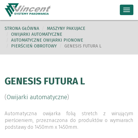
Toggl
navig
STRONA GŁÓWNA
MASZYNY PAKUJACE
OWIJARKI AUTOMATYCZNE
AUTOMATYCZNE OWIJARKI PIONOWE
PIERŚCIEŃ OBROTOWY
GENESIS FUTURA L
GENESIS FUTURA L
(
Owijarki automatyczne
)
Automatyczna owijarka folią stretch z wirującym
pierścieniem, przeznaczona do produktów o wymiarach
podstawy do 1450mm x 1450mm.