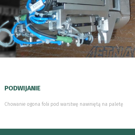
PODWIJANIE
Chowanie ogona folii pod warstwę nawiniętą na paletę