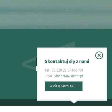
Skontaktuj się z nami
WYŚLIJ ZAPYTANIE
Tel.: 58 320 22 67 (do 70)
Email:
vincent@vincent.pl
WYŚLIJ ZAPYTANIE