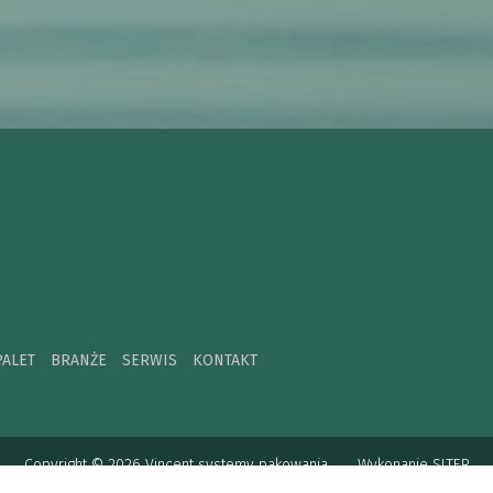
PALET
BRANŻE
SERWIS
KONTAKT
Copyright © 2026 Vincent systemy pakowania.
Wykonanie
SITER