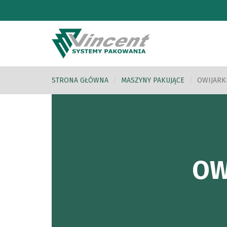
STRONA GŁÓWNA
MASZYNY PAKUJĄCE
OWIJARK
OW