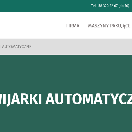
Tel.: 58 320 22 67 (do 70)
FIRMA
MASZYNY PAKUJĄCE
I AUTOMATYCZNE
IJARKI AUTOMATYC