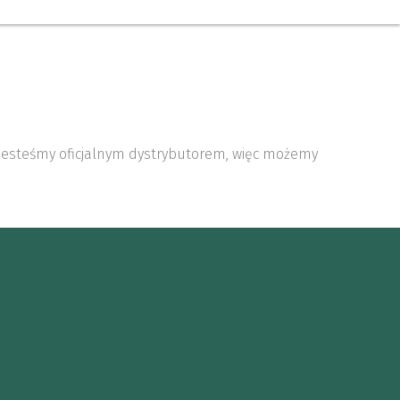
 Jesteśmy oficjalnym dystrybutorem, więc możemy