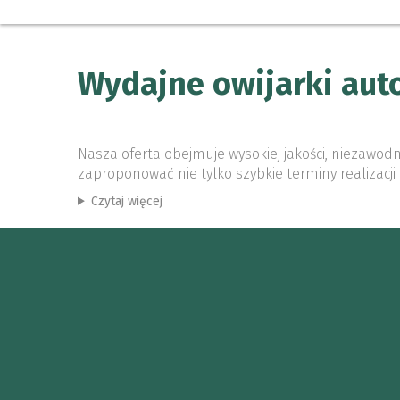
Wydajne owijarki au
Nasza oferta obejmuje wysokiej jakości, niezaw
zaproponować nie tylko szybkie terminy realizacji 
Czytaj więcej