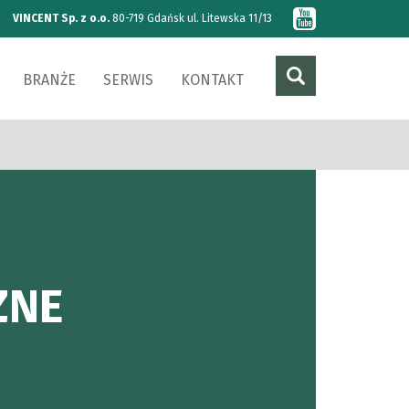
VINCENT Sp. z o.o.
80-719 Gdańsk ul. Litewska 11/13
BRANŻE
SERWIS
KONTAKT
ZNE