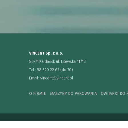
VINCENT Sp. z o.o.
80-719 Gdańsk ul. Litewska 11/13
Tel.: 58 320 22 67 (do 70)
Email:
vincent@vincent.pl
O FIRMIE
MASZYNY DO PAKOWANIA
OWIJARKI DO 