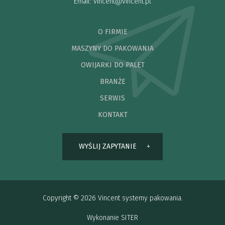
Email:
vincent@vincent.pl
O FIRMIE
MASZYNY DO PAKOWANIA
OWIJARKI DO PALET
BRANŻE
SERWIS
KONTAKT
WYŚLIJ ZAPYTANIE
Copyright © 2026 Vincent systemy pakowania.
Wykonanie
SITER