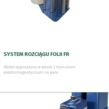
SYSTEM ROZCIĄGU FOLII FR
Model wyposażony w wózek z hamulcem
elektromagnetycznym na wale.