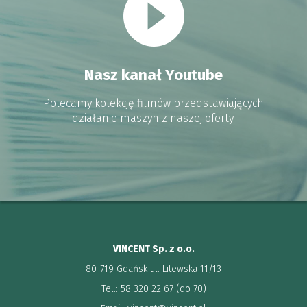
Nasz kanał Youtube
Polecamy kolekcję filmów przedstawiających
działanie maszyn z naszej oferty.
VINCENT Sp. z o.o.
80-719 Gdańsk ul. Litewska 11/13
Tel.: 58 320 22 67 (do 70)