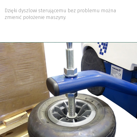
Dzięki dyszlowi sterującemu bez problemu można
zmienić położenie maszyny.