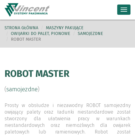
Toggl
navig
STRONA GŁÓWNA
MASZYNY PAKUJĄCE
OWIJARKI DO PALET, PIONOWE
SAMOJEZDNE
ROBOT MASTER
ROBOT MASTER
(
samojezdne
)
Prosty w obsłudze i niezawodny ROBOT samojezdny
owijający palety oraz ładunki niestandardowe został
stworzony dla ułatwienia pracy w warunkach
niestandardowych oraz niemożliwych dla owijarek
paletowych lub ramieniowych. Robot został