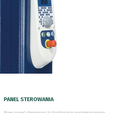
PANEL STEROWANIA
Nowy panel sterowania to kombinacja oprogramowania