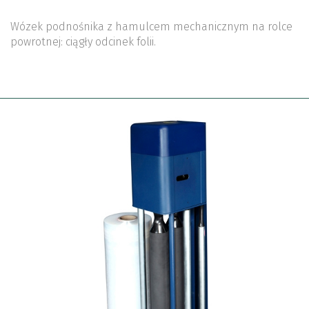
Wózek podnośnika z hamulcem mechanicznym na rolce
powrotnej: ciągły odcinek folii.