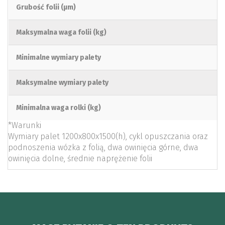
Grubość folii (μm)
Maksymalna waga folii (kg)
Minimalne wymiary palety
Maksymalne wymiary palety
Minimalna waga rolki (kg)
*Warunki
Wymiary palet 1200x800x1500(h), cykl opuszczania oraz
podnoszenia wózka z folią, dwa owinięcia górne, dwa
owinięcia dolne, średnie naprężenie folii