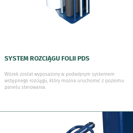
SYSTEM ROZCIĄGU FOLII PDS
Wózek został wyposażony w podwójnym systemem
wstępnego rozciągu, który można uruchomić z poziomu
panelu sterowania.