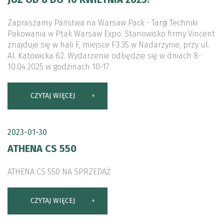
Zapraszamy Państwa na Warsaw Pack - Targi Techniki
Pakowania w Ptak Warsaw Expo. Stanowisko firmy Vincent
znajduje się w hali F, miejsce F3.35 w Nadarzynie, przy ul.
Al. Katowicka 62. Wydarzenie odbędzie się w dniach 8-
10.04.2025 w godzinach 10-17.
CZYTAJ WIĘCEJ
2023-01-30
ATHENA CS 550
ATHENA CS 550 NA SPRZEDAŻ
CZYTAJ WIĘCEJ