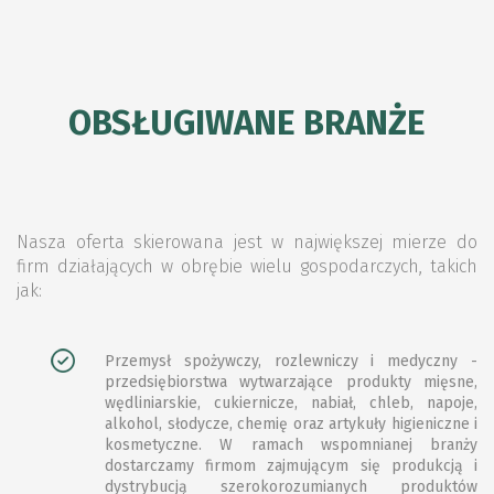
OBSŁUGIWANE BRANŻE
Nasza oferta skierowana jest w największej mierze do
firm działających w obrębie wielu gospodarczych, takich
jak:
Przemysł spożywczy, rozlewniczy i medyczny -
przedsiębiorstwa wytwarzające produkty mięsne,
wędliniarskie, cukiernicze, nabiał, chleb, napoje,
alkohol, słodycze, chemię oraz artykuły higieniczne i
kosmetyczne. W ramach wspomnianej branży
dostarczamy firmom zajmującym się produkcją i
dystrybucją szerokorozumianych produktów