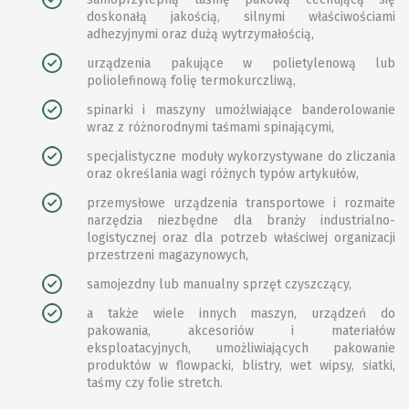
doskonałą jakością, silnymi właściwościami
adhezyjnymi oraz dużą wytrzymałością,
urządzenia pakujące w polietylenową lub
poliolefinową folię termokurczliwą,
spinarki i maszyny umożlwiające banderolowanie
wraz z różnorodnymi taśmami spinającymi,
specjalistyczne moduły wykorzystywane do zliczania
oraz określania wagi różnych typów artykułów,
przemysłowe urządzenia transportowe i rozmaite
narzędzia niezbędne dla branży industrialno-
logistycznej oraz dla potrzeb właściwej organizacji
przestrzeni magazynowych,
samojezdny lub manualny sprzęt czyszczący,
a także wiele innych maszyn, urządzeń do
pakowania, akcesoriów i materiałów
eksploatacyjnych, umożliwiających pakowanie
produktów w flowpacki, blistry, wet wipsy, siatki,
taśmy czy folie stretch.