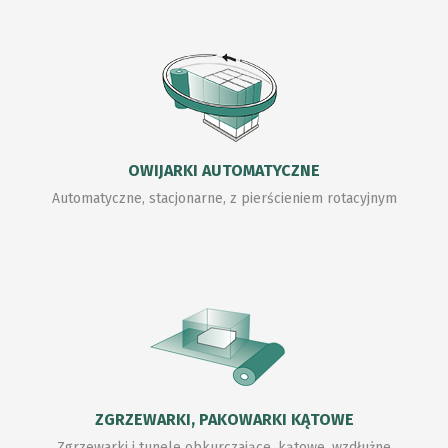
OWIJARKI AUTOMATYCZNE
Automatyczne, stacjonarne, z pierścieniem rotacyjnym
ZGRZEWARKI, PAKOWARKI KĄTOWE
Zgrzewarki i tunele obkurczające, kątowe, wzdłużne