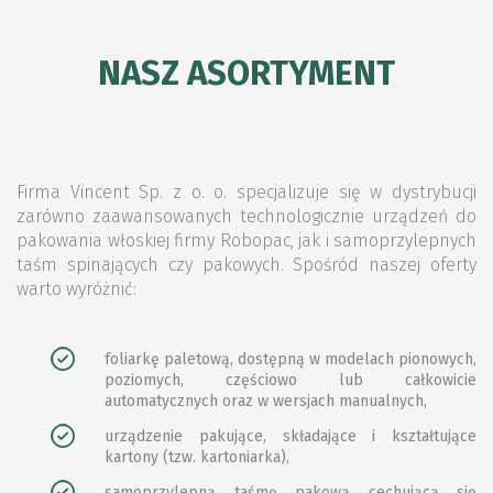
NASZ ASORTYMENT
Firma Vincent Sp. z o. o. specjalizuje się w dystrybucji
zarówno zaawansowanych technologicznie urządzeń do
pakowania włoskiej firmy Robopac, jak i samoprzylepnych
taśm spinających czy pakowych. Spośród naszej oferty
warto wyróżnić:
foliarkę paletową, dostępną w modelach pionowych,
poziomych, częściowo lub całkowicie
automatycznych oraz w wersjach manualnych,
urządzenie pakujące, składające i kształtujące
kartony (tzw. kartoniarka),
samoprzylepną taśmę pakową cechującą się