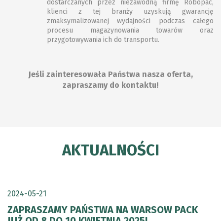
dostarczanych przez niezawodną firmę Robopac,
klienci z tej branży uzyskują gwarancję
zmaksymalizowanej wydajności podczas całego
procesu magazynowania towarów oraz
przygotowywania ich do transportu.
Jeśli zainteresowała Państwa nasza oferta,
zapraszamy do kontaktu!
AKTUALNOŚCI
2024-05-21
ZAPRASZAMY PAŃSTWA NA WARSOW PACK
JUŻ OD 8 DO 10 KWIETNIA 2025!