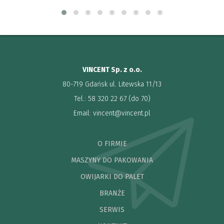
VINCENT Sp. z o.o.
80-719 Gdańsk ul. Litewska 11/13
Tel.: 58 320 22 67 (do 70)
Email:
vincent@vincent.pl
O FIRMIE
MASZYNY DO PAKOWANIA
OWIJARKI DO PALET
BRANŻE
SERWIS