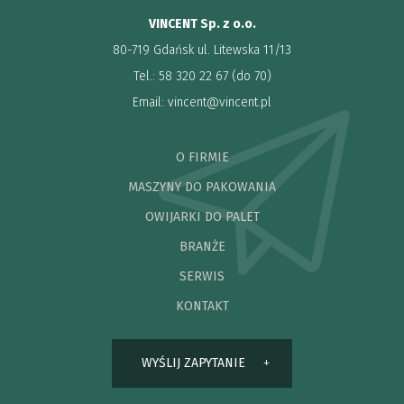
VINCENT Sp. z o.o.
80-719 Gdańsk ul. Litewska 11/13
Tel.: 58 320 22 67 (do 70)
Email:
vincent@vincent.pl
O FIRMIE
MASZYNY DO PAKOWANIA
OWIJARKI DO PALET
BRANŻE
SERWIS
KONTAKT
WYŚLIJ ZAPYTANIE