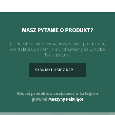
MASZ PYTANIE O PRODUKT?
Jeżeli jesteś zainteresowany wybranym produktem,
skontaktuj się z nami, a my odpowiemy na wszytkie
Twoje pytania.
SKONTAKTUJ SIĘ Z NAMI
Więcej produktów znajdziesz w kategorii
głównej
Maszyny Pakujące