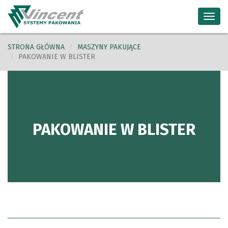
Toggl
navig
STRONA GŁÓWNA
MASZYNY PAKUJĄCE
PAKOWANIE W BLISTER
PAKOWANIE W BLISTER