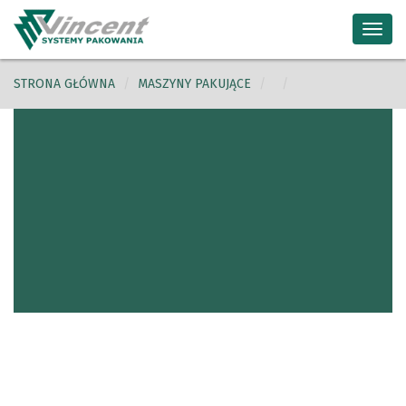
Toggl
navig
STRONA GŁÓWNA
MASZYNY PAKUJĄCE