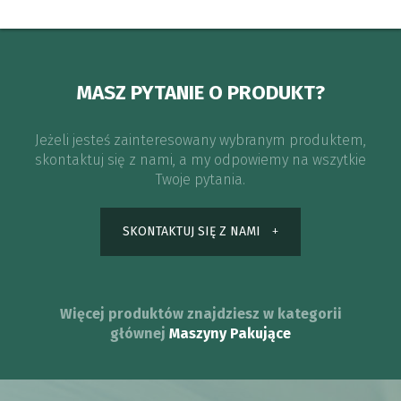
MASZ PYTANIE O PRODUKT?
Jeżeli jesteś zainteresowany wybranym produktem,
skontaktuj się z nami, a my odpowiemy na wszytkie
Twoje pytania.
SKONTAKTUJ SIĘ Z NAMI
Więcej produktów znajdziesz w kategorii
głównej
Maszyny Pakujące