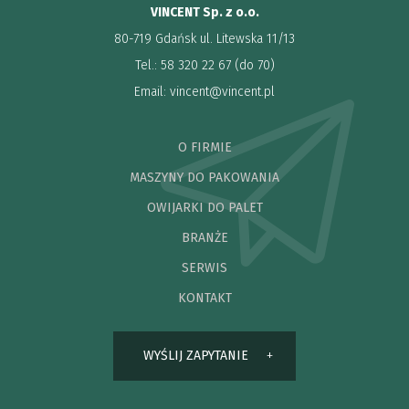
VINCENT Sp. z o.o.
80-719 Gdańsk ul. Litewska 11/13
Tel.: 58 320 22 67 (do 70)
Email:
vincent@vincent.pl
O FIRMIE
MASZYNY DO PAKOWANIA
OWIJARKI DO PALET
BRANŻE
SERWIS
KONTAKT
WYŚLIJ ZAPYTANIE