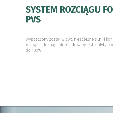
SYSTEM ROZCIĄGU FOL
PVS
Wyposażony został w dwa niezależne silniki kon
rozciągu. Rozciąg folii regulowany jest z płyty 
do 400%