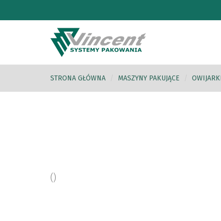
STRONA GŁÓWNA
MASZYNY PAKUJĄCE
OWIJARK
(
)