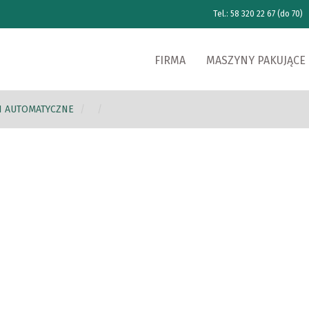
Tel.: 58 320 22 67 (do 70)
FIRMA
MASZYNY PAKUJĄCE
I AUTOMATYCZNE