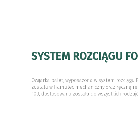
SYSTEM ROZCIĄGU FOL
Owijarka palet, wyposażona w system rozciągu
została w hamulec mechaniczny oraz ręczną regu
100, dostosowana została do wszystkich rodzajów