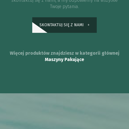
skontaktuj się z nami, a my odpowiemy na wszytkie
Twoje pytania.
SKONTAKTUJ SIĘ Z NAMI
Więcej produktów znajdziesz w kategorii głównej
Maszyny Pakujące