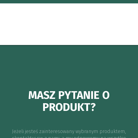
MASZ PYTANIE O
PRODUKT?
Jeżeli jesteś zainteresowany wybranym produktem,