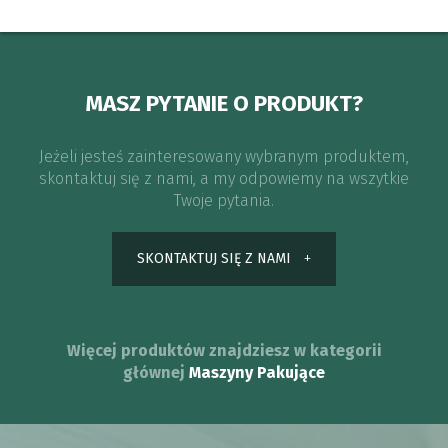
MASZ PYTANIE O PRODUKT?
Jeżeli jesteś zainteresowany wybranym produktem,
skontaktuj się z nami, a my odpowiemy na wszytkie
Twoje pytania.
SKONTAKTUJ SIĘ Z NAMI
Więcej produktów znajdziesz w kategorii
głównej
Maszyny Pakujące