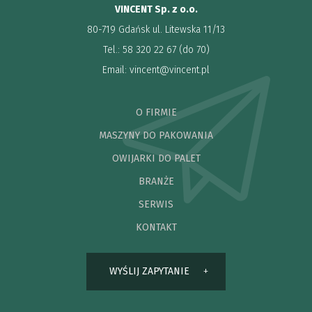
VINCENT Sp. z o.o.
80-719 Gdańsk ul. Litewska 11/13
Tel.: 58 320 22 67 (do 70)
Email:
vincent@vincent.pl
O FIRMIE
MASZYNY DO PAKOWANIA
OWIJARKI DO PALET
BRANŻE
SERWIS
KONTAKT
WYŚLIJ ZAPYTANIE