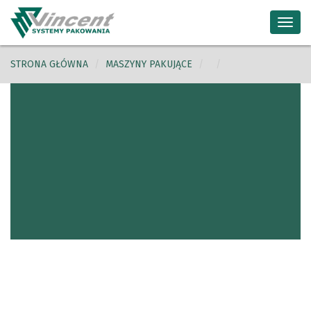
Toggl
navig
STRONA GŁÓWNA
MASZYNY PAKUJĄCE