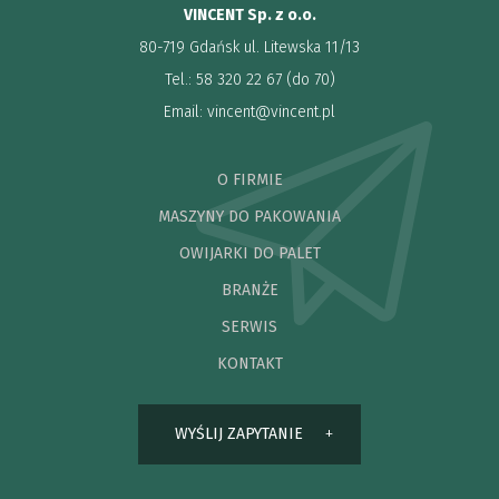
VINCENT Sp. z o.o.
80-719 Gdańsk ul. Litewska 11/13
Tel.: 58 320 22 67 (do 70)
Email:
vincent@vincent.pl
O FIRMIE
MASZYNY DO PAKOWANIA
OWIJARKI DO PALET
BRANŻE
SERWIS
KONTAKT
WYŚLIJ ZAPYTANIE