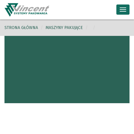
Toggl
navig
STRONA GŁÓWNA
MASZYNY PAKUJĄCE