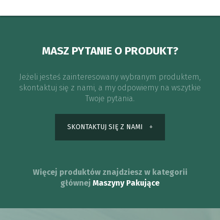
MASZ PYTANIE O PRODUKT?
Jeżeli jesteś zainteresowany wybranym produktem,
skontaktuj się z nami, a my odpowiemy na wszytkie
Twoje pytania.
SKONTAKTUJ SIĘ Z NAMI
Więcej produktów znajdziesz w kategorii
głównej
Maszyny Pakujące