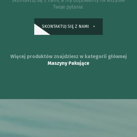
skontaktuj się z nami, a my odpowiemy na wszytkie
Twoje pytania.
SKONTAKTUJ SIĘ Z NAMI
Więcej produktów znajdziesz w kategorii głównej
Maszyny Pakujące