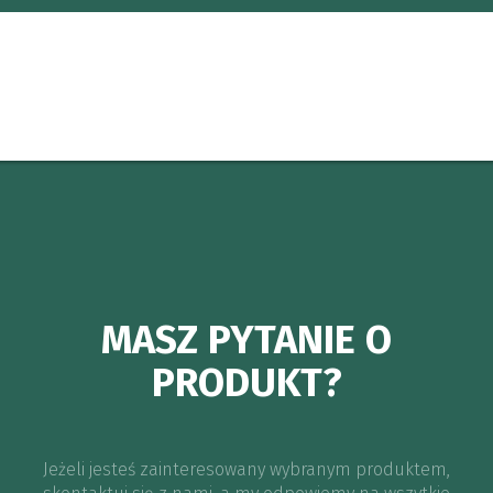
MASZ PYTANIE O
PRODUKT?
Jeżeli jesteś zainteresowany wybranym produktem,