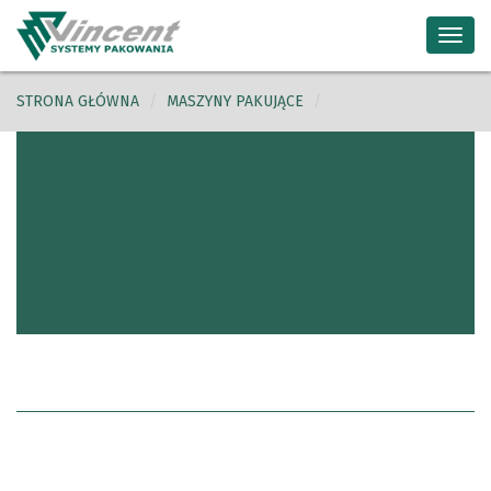
Toggl
navig
STRONA GŁÓWNA
MASZYNY PAKUJĄCE