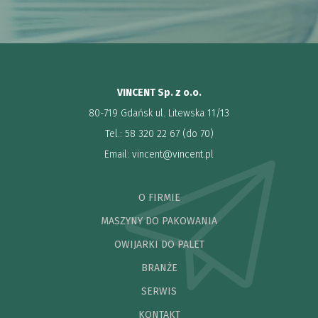
VINCENT Sp. z o.o.
80-719 Gdańsk ul. Litewska 11/13
Tel.: 58 320 22 67 (do 70)
Email:
vincent@vincent.pl
O FIRMIE
MASZYNY DO PAKOWANIA
OWIJARKI DO PALET
BRANŻE
SERWIS
KONTAKT