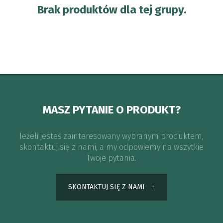
Brak produktów dla tej grupy.
MASZ PYTANIE O PRODUKT?
Jeżeli jesteś zainteresowany wybranym produktem,
skontaktuj się z nami, a my odpowiemy na wszytkie
Twoje pytania.
SKONTAKTUJ SIĘ Z NAMI