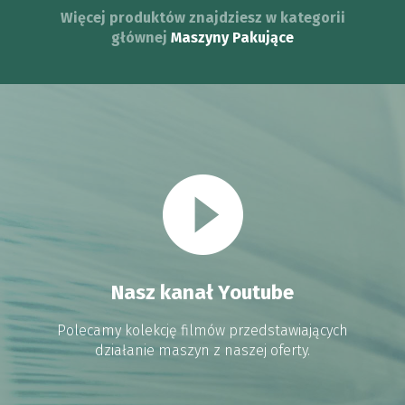
Więcej produktów znajdziesz w kategorii
głównej
Maszyny Pakujące
Nasz kanał Youtube
Polecamy kolekcję filmów przedstawiających
działanie maszyn z naszej oferty.