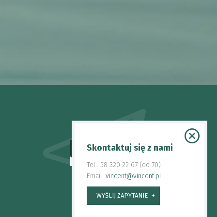
Skontaktuj się z nami
WYŚLIJ ZAPYTANIE
Tel.: 58 320 22 67 (do 70)
Email:
vincent@vincent.pl
WYŚLIJ ZAPYTANIE