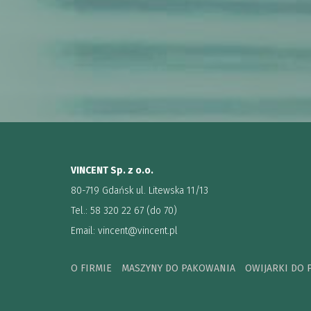
VINCENT Sp. z o.o.
80-719 Gdańsk ul. Litewska 11/13
Tel.: 58 320 22 67 (do 70)
Email:
vincent@vincent.pl
O FIRMIE
MASZYNY DO PAKOWANIA
OWIJARKI DO 