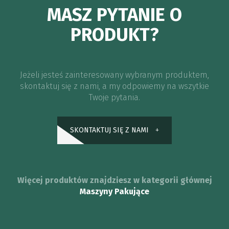
MASZ PYTANIE O
PRODUKT?
Jeżeli jesteś zainteresowany wybranym produktem,
skontaktuj się z nami, a my odpowiemy na wszytkie
Twoje pytania.
SKONTAKTUJ SIĘ Z NAMI
Więcej produktów znajdziesz w kategorii głównej
Maszyny Pakujące